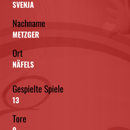
SVENJA
Nachname
METZGER
Ort
NÄFELS
Gespielte Spiele
13
Tore
9