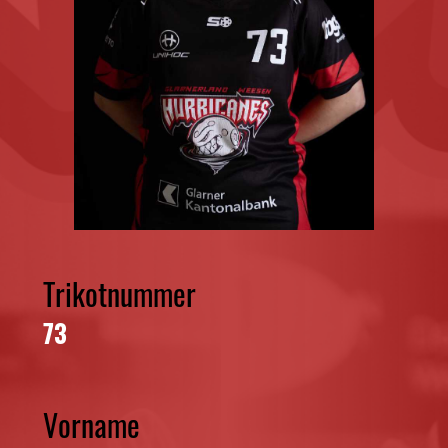
Trikotnummer
73
Vorname