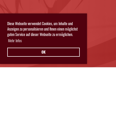
Diese Webseite verwendet Cookies, um Inhalte und
Anzeigen zu personalisieren und Ihnen einen möglichst
guten Service auf dieser Webseite zu ermöglichen.
Mehr Infos
OK
Hurricanes Glarnerland Weesen
Postfach 11
8762 Schwanden
© Hurricanes Glarnerland Weesen
IMPRESSUM
|
DATENSCHUTZ