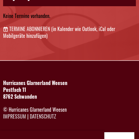
Keine Termine vorhanden.
TERMINE ABONNIEREN
(in Kalender wie Outlook, iCal oder
Mobilgeräte hinzufügen)
Hurricanes Glarnerland Weesen
Postfach 11
8762 Schwanden
© Hurricanes Glarnerland Weesen
IMPRESSUM
|
DATENSCHUTZ