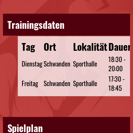
Trainingsdaten
Tag
Ort
Lokalität
Dauer
18:30 -
Dienstag
Schwanden
Sporthalle
20:00
17:30 -
Freitag
Schwanden
Sporthalle
18:45
Spielplan