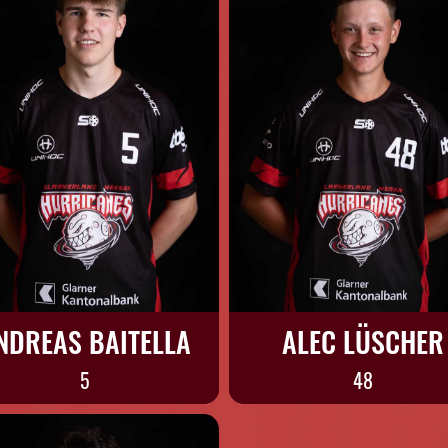
NDREAS BAITELLA
ALEC LÜSCHER
5
48