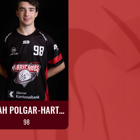
NOAH POLGAR-HARTMANN
98