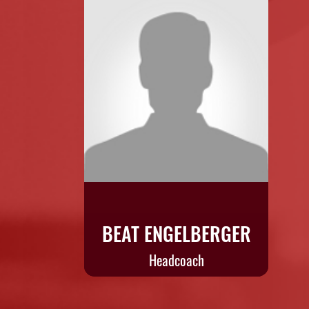
BEAT ENGELBERGER
Headcoach