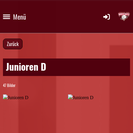
Menü
Zurück
Junioren D
47 Bilder