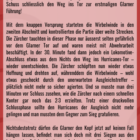
Schuss schliesslich den Weg ins Tor zur erstmaligen Glarner
Führung!
Mit dem knappen Vorsprung starteten die Wirbelwinde in den
zweiten Abschnitt und kontrollierten die Partie über weite Strecken.
Die Zürcher tauchten in dieser Phase nur äusserst selten gefährlich
vor dem Glarner Tor auf und waren meist mit Abwehrarbeit
beschäftigt. In der 30. Minute fand dann jedoch ein Lokomotive-
Abschluss etwas aus dem Nichts den Weg ins Hurricanes-Tor –
wieder unentschieden. Die Zürcher schöpften nun wieder etwas
Hoffnung und drehten auf, währenddem die Wirbelwinde – wohl
etwas geschockt durch den unerwarteten Ausgleichstreffer –
plötzlich nicht mehr so sicher agierten. Und so musste man drei
Minuten vor Schluss zusehen, wie die Zürcher nach einem schnellen
Konter gar noch das 2:3 erzielten. Trotz einer druckvollen
Schlussphase sollte den Hurricanes der Ausgleich nicht mehr
gelingen und man mussten dem Gegner zum Sieg gratulieren.
Nichtsdestotrotz dürfen die Glarner den Kopf jetzt auf keinen Fall
hängen lassen, befindet man sich doch mit drei Siegen aus den