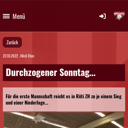
Menü
Zurück
23.10.2022
, Hösli Elias
Durchzogener Sonntag…
Für die erste Mannschaft reicht es in Rüti ZH zu je einem Sieg
und einer Niederlage...