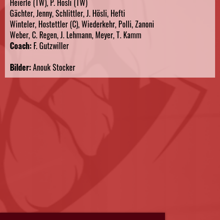
Heierle (TW), P. Hösli (TW)
Gächter, Jenny, Schlittler, J. Hösli, Hefti
Winteler, Hostettler (C), Wiederkehr, Polli, Zanoni
Weber, C. Regen, J. Lehmann, Meyer, T. Kamm
Coach:
F. Gutzwiller
Bilder:
Anouk Stocker