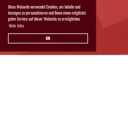
Diese Webseite verwendet Cookies, um Inhalte und
Anzeigen zu personalisieren und Ihnen einen möglichst
guten Service auf dieser Webseite zu ermöglichen.
Mehr Infos
OK
Hurricanes Glarnerland Weesen
Postfach 11
8762 Schwanden
© Hurricanes Glarnerland Weesen
IMPRESSUM
|
DATENSCHUTZ