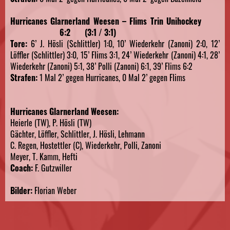
Hurricanes Glarnerland Weesen – Flims Trin Unihockey
6:2 (3:1 / 3:1)
Tore:
6’ J. Hösli (Schlittler) 1:0, 10’ Wiederkehr (Zanoni) 2:0, 12’
Löffler (Schlittler) 3:0, 15’ Flims 3:1, 24’ Wiederkehr (Zanoni) 4:1, 28’
Wiederkehr (Zanoni) 5:1, 38’ Polli (Zanoni) 6:1, 39’ Flims 6:2
Strafen:
1 Mal 2’ gegen Hurricanes, 0 Mal 2’ gegen Flims
Hurricanes Glarnerland Weesen:
Heierle (TW), P. Hösli (TW)
Gächter, Löffler, Schlittler, J. Hösli, Lehmann
C. Regen, Hostettler (C), Wiederkehr, Polli, Zanoni
Meyer, T. Kamm, Hefti
Coach:
F. Gutzwiller
Bilder:
Florian Weber