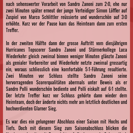
nach sehenswerter Vorarbeit von Sandro Zanoni zum 2:0, ehe nur
zwei Minuten später erneut der junge Verteidiger Simon Löffler auf
Zuspiel von Marco Schlittler reüssierte und wunderschön auf 3:0
erhöhte. Kurz vor der Pause kam das Heimteam dann zum ersten
Treffer.
In der zweiten Hälfte dann der grosse Auftritt vom diesjährigen
Hurricanes Topscorer Sandro Zanoni und Stürmerkollege Luca
Wiederkehr: gleich zweimal binnen weniger Minuten glänzte Zanoni
als genialer Vorbereiter und Wiederkehr netzte zweimal grossartig
ein, woraus schliesslich eine komfortable 5:1-Führung resultierte.
Zwei Minuten vor Schluss stellte Sandro Zanoni seine
hervorragenden Scorerqualitäten abermals unter Beweis als er
Sandro Polli wunderschön bediente und Polli eiskalt auf 6:1 stellte.
Der letzte Treffer kurz vor Schluss gehörte dann wieder dem
Heimteam, doch der änderte nichts mehr am letztlich deutlichen und
hochverdienten Glarner Sieg.
Es war dies ein gelungener Abschluss einer Saison mit Hochs und
Tiefs. Doch mit diesem Sieg zum Saisonabschluss blicken die