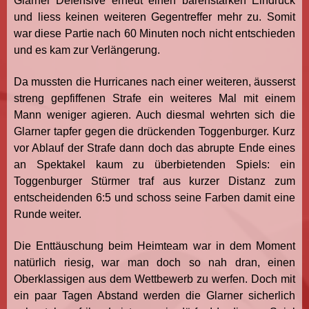
Glarner Defensive erneut einen bärenstarken Eindruck
und liess keinen weiteren Gegentreffer mehr zu. Somit
war diese Partie nach 60 Minuten noch nicht entschieden
und es kam zur Verlängerung.
Da mussten die Hurricanes nach einer weiteren, äusserst
streng gepfiffenen Strafe ein weiteres Mal mit einem
Mann weniger agieren. Auch diesmal wehrten sich die
Glarner tapfer gegen die drückenden Toggenburger. Kurz
vor Ablauf der Strafe dann doch das abrupte Ende eines
an Spektakel kaum zu überbietenden Spiels: ein
Toggenburger Stürmer traf aus kurzer Distanz zum
entscheidenden 6:5 und schoss seine Farben damit eine
Runde weiter.
Die Enttäuschung beim Heimteam war in dem Moment
natürlich riesig, war man doch so nah dran, einen
Oberklassigen aus dem Wettbewerb zu werfen. Doch mit
ein paar Tagen Abstand werden die Glarner sicherlich