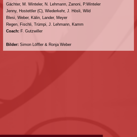
Gächter, M. Winteler, N. Lehmann, Zanoni, P.Winteler
Jenny, Hostettler (C), Wiederkehr, J. Hösli, Wild
Blesi, Weber, Kälin, Lander, Meyer
Regen, Fischli, Trümpi, J. Lehmann, Kamm
Coach:
F. Gutzwiller
Bilder:
Simon Löffler & Ronja Weber