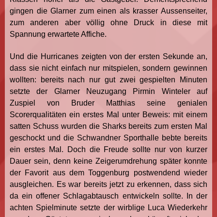
gingen die Glarner zum einen als krasser Aussenseiter,
zum anderen aber völlig ohne Druck in diese mit
Spannung erwartete Affiche.
Und die Hurricanes zeigten von der ersten Sekunde an,
dass sie nicht einfach nur mitspielen, sondern gewinnen
wollten: bereits nach nur gut zwei gespielten Minuten
setzte der Glarner Neuzugang Pirmin Winteler auf
Zuspiel von Bruder Matthias seine genialen
Scorerqualitäten ein erstes Mal unter Beweis: mit einem
satten Schuss wurden die Sharks bereits zum ersten Mal
geschockt und die Schwandner Sporthalle bebte bereits
ein erstes Mal. Doch die Freude sollte nur von kurzer
Dauer sein, denn keine Zeigerumdrehung später konnte
der Favorit aus dem Toggenburg postwendend wieder
ausgleichen. Es war bereits jetzt zu erkennen, dass sich
da ein offener Schlagabtausch entwickeln sollte. In der
achten Spielminute setzte der wirblige Luca Wiederkehr