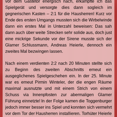
vor dem Gästetor energisch nach, erkämpfte ich das
Spielgerät und versorgte dies dann sogleich im
gegnerischen Kasten – 2:1 für die Hausherren! Kurz vor
Ende des ersten Umgangs mussten sich die Wirbelwinde
dann ein erstes Mal in Unterzahl beweisen: Das sah
dann auch über weite Strecken sehr solide aus, doch just
eine mickrige Sekunde vor der Sirene musste sich der
Glarner Schlussmann, Andreas Heierle, dennoch ein
zweites Mal bezwingen lassen.
Nach einem verdienten 2:2 nach 20 Minuten stellte sich
zu Beginn des zweiten Abschnitts erneut ein
ausgeglichenes Spielgeschehen ein. In der 25. Minute
war es erneut Pirmin Winteler, der die engen Räume
maximal ausnutzte und mit einem Strich von einem
Schuss via Innenpfosten zur abermaligen Glarner
Führung einnetzte! In der Folge kamen die Toggenburger
jedoch immer besser ins Spiel und konnten sich vermehrt
vor dem Tor der Hausherren installieren. Torhüter Heierle