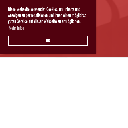
Diese Webseite verwendet Cookies, um Inhalte und
Anzeigen zu personalisieren und Ihnen einen möglichst
guten Service auf dieser Webseite zu ermöglichen.
Mehr Infos
OK
Hurricanes Glarnerland Weesen
Postfach 11
8762 Schwanden
© Hurricanes Glarnerland Weesen
IMPRESSUM
|
DATENSCHUTZ