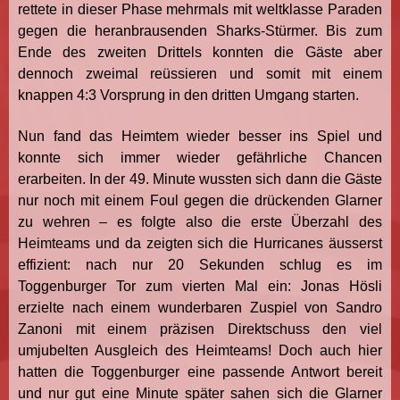
rettete in dieser Phase mehrmals mit weltklasse Paraden
gegen die heranbrausenden Sharks-Stürmer. Bis zum
Ende des zweiten Drittels konnten die Gäste aber
dennoch zweimal reüssieren und somit mit einem
knappen 4:3 Vorsprung in den dritten Umgang starten.
Nun fand das Heimtem wieder besser ins Spiel und
konnte sich immer wieder gefährliche Chancen
erarbeiten. In der 49. Minute wussten sich dann die Gäste
nur noch mit einem Foul gegen die drückenden Glarner
zu wehren – es folgte also die erste Überzahl des
Heimteams und da zeigten sich die Hurricanes äusserst
effizient: nach nur 20 Sekunden schlug es im
Toggenburger Tor zum vierten Mal ein: Jonas Hösli
erzielte nach einem wunderbaren Zuspiel von Sandro
Zanoni mit einem präzisen Direktschuss den viel
umjubelten Ausgleich des Heimteams! Doch auch hier
hatten die Toggenburger eine passende Antwort bereit
und nur gut eine Minute später sahen sich die Glarner