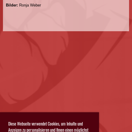
Bilder:
Ronja Weber
Diese Webseite verwendet Cookies, um Inhalte und
Anzeigen zu personalisieren und Ihnen einen möglichst