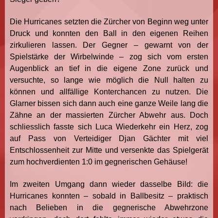
Die Hurricanes setzten die Zürcher von Beginn weg unter
Druck und konnten den Ball in den eigenen Reihen
zirkulieren lassen. Der Gegner – gewarnt von der
Spielstärke der Wirbelwinde – zog sich vom ersten
Augenblick an tief in die eigene Zone zurück und
versuchte, so lange wie möglich die Null halten zu
können und allfällige Konterchancen zu nutzen. Die
Glarner bissen sich dann auch eine ganze Weile lang die
Zähne an der massierten Zürcher Abwehr aus. Doch
schliesslich fasste sich Luca Wiederkehr ein Herz, zog
auf Pass von Verteidiger Djan Gächter mit viel
Entschlossenheit zur Mitte und versenkte das Spielgerät
zum hochverdienten 1:0 im gegnerischen Gehäuse!
Im zweiten Umgang dann wieder dasselbe Bild: die
Hurricanes konnten – sobald in Ballbesitz – praktisch
nach Belieben in die gegnerische Abwehrzone