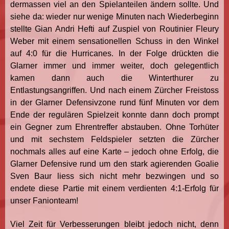
dermassen viel an den Spielanteilen ändern sollte. Und
siehe da: wieder nur wenige Minuten nach Wiederbeginn
stellte Gian Andri Hefti auf Zuspiel von Routinier Fleury
Weber mit einem sensationellen Schuss in den Winkel
auf 4:0 für die Hurricanes. In der Folge drückten die
Glarner immer und immer weiter, doch gelegentlich
kamen dann auch die Winterthurer zu
Entlastungsangriffen. Und nach einem Zürcher Freistoss
in der Glarner Defensivzone rund fünf Minuten vor dem
Ende der regulären Spielzeit konnte dann doch prompt
ein Gegner zum Ehrentreffer abstauben. Ohne Torhüter
und mit sechstem Feldspieler setzten die Zürcher
nochmals alles auf eine Karte – jedoch ohne Erfolg, die
Glarner Defensive rund um den stark agierenden Goalie
Sven Baur liess sich nicht mehr bezwingen und so
endete diese Partie mit einem verdienten 4:1-Erfolg für
unser Fanionteam!
Viel Zeit für Verbesserungen bleibt jedoch nicht, denn