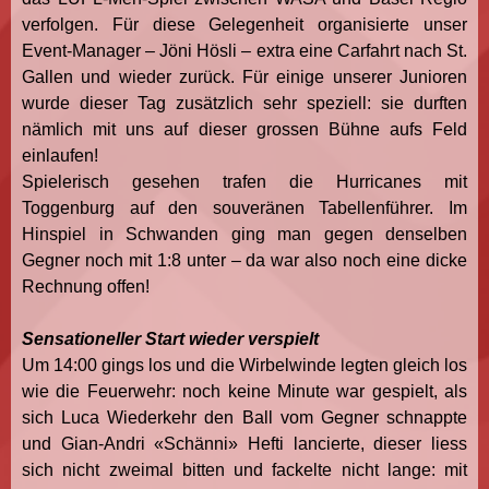
verfolgen. Für diese Gelegenheit organisierte unser
Event-Manager – Jöni Hösli – extra eine Carfahrt nach St.
Gallen und wieder zurück. Für einige unserer Junioren
wurde dieser Tag zusätzlich sehr speziell: sie durften
nämlich mit uns auf dieser grossen Bühne aufs Feld
einlaufen!
Spielerisch gesehen trafen die Hurricanes mit
Toggenburg auf den souveränen Tabellenführer. Im
Hinspiel in Schwanden ging man gegen denselben
Gegner noch mit 1:8 unter – da war also noch eine dicke
Rechnung offen!
Sensationeller Start wieder verspielt
Um 14:00 gings los und die Wirbelwinde legten gleich los
wie die Feuerwehr: noch keine Minute war gespielt, als
sich Luca Wiederkehr den Ball vom Gegner schnappte
und Gian-Andri «Schänni» Hefti lancierte, dieser liess
sich nicht zweimal bitten und fackelte nicht lange: mit