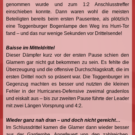
genommen wurde und zum 1:2 Anschlusstreffer
einschieben konnte. Dann waren wohl die meisten
Beteiligten bereits beim ersten Pausentee, als plötzlich
eine Toggenburger Bogenlampe den Weg ins Hurri-Tor
fand – und das nur wenige Sekunden vor Drittelsende!
Baisse im Mitteldrittel
Dieser Dämpfer kurz vor der ersten Pause schien den
Glarnern gar nicht gut bekommen zu sein. Es fehlte die
Überzeugung und die offensive Durchschlagskraft, die im
ersten Drittel noch so präsent war. Die Toggenburger im
Gegenzug machten es besser und nutzten die kleinen
Fehler in der Hurricanes-Defensive zweimal gnadenlos
und eiskalt aus – bis zur zweiten Pause führte der Leader
mit zwei Längen Vorsprung und 4:2.
Wieder ganz nah dran – und doch nicht gereicht…
Im Schlussdrittel kamen die Glarner dann wieder besser
aus der Garderobe. Angefeuert von den zahlreichen,