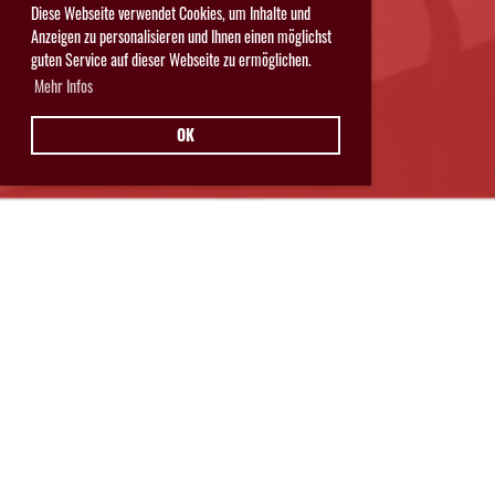
Diese Webseite verwendet Cookies, um Inhalte und
Anzeigen zu personalisieren und Ihnen einen möglichst
guten Service auf dieser Webseite zu ermöglichen.
Mehr Infos
OK
Hurricanes Glarnerland Weesen
Postfach 11
8762 Schwanden
© Hurricanes Glarnerland Weesen
IMPRESSUM
|
DATENSCHUTZ