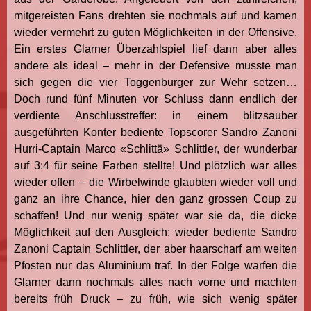
mitgereisten Fans drehten sie nochmals auf und kamen
wieder vermehrt zu guten Möglichkeiten in der Offensive.
Ein erstes Glarner Überzahlspiel lief dann aber alles
andere als ideal – mehr in der Defensive musste man
sich gegen die vier Toggenburger zur Wehr setzen…
Doch rund fünf Minuten vor Schluss dann endlich der
verdiente Anschlusstreffer: in einem blitzsauber
ausgeführten Konter bediente Topscorer Sandro Zanoni
Hurri-Captain Marco «Schlittä» Schlittler, der wunderbar
auf 3:4 für seine Farben stellte! Und plötzlich war alles
wieder offen – die Wirbelwinde glaubten wieder voll und
ganz an ihre Chance, hier den ganz grossen Coup zu
schaffen! Und nur wenig später war sie da, die dicke
Möglichkeit auf den Ausgleich: wieder bediente Sandro
Zanoni Captain Schlittler, der aber haarscharf am weiten
Pfosten nur das Aluminium traf. In der Folge warfen die
Glarner dann nochmals alles nach vorne und machten
bereits früh Druck – zu früh, wie sich wenig später