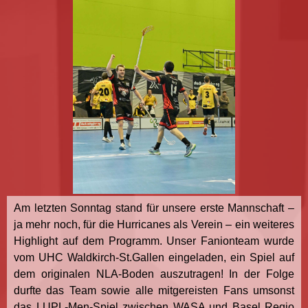
Am letzten Sonntag stand für unsere erste Mannschaft –
ja mehr noch, für die Hurricanes als Verein – ein weiteres
Highlight auf dem Programm. Unser Fanionteam wurde
vom UHC Waldkirch-St.Gallen eingeladen, ein Spiel auf
dem originalen NLA-Boden auszutragen! In der Folge
durfte das Team sowie alle mitgereisten Fans umsonst
das LUPL-Men-Spiel zwischen WASA und Basel Regio