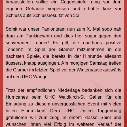
herausstellen sollte: ein Gegenspieler ging vor dem
eigenen Gehäuse vergessen und erhöhte kurz vor
Schluss aufs Schlussresultat von 5:3.
Somit war unser Fanionteam nun zum X. Mal sooo nah
dran am Punktgewinn und dies hier sogar gegen den
souveränen Leader! Es gilt, die durchaus positive
Tendenz im Spiel der Glarner mitzunehmen in die
nächsten Spiele, die bereits in der Hinrunde allesamt
äusserst knapp ausgingen. Am morgigen Samstag treffen
die Glarner im letzten Spiel vor der Winterpause auswärts
auf den UHC Wängi.
Trotz der empfindlichen Niederlage bedanken sich die
Hurricanes beim UHC Waldkirch-St. Gallen für die
Einladung zu diesem unvergesslichen Event mit vielen
tollen Eindrücken! Dem UHC United Toggenburg
gratulieren wir zum Sieg in einem klasse Spiel und
wünschen ihnen viel Erfolg im weiteren Verlauf der