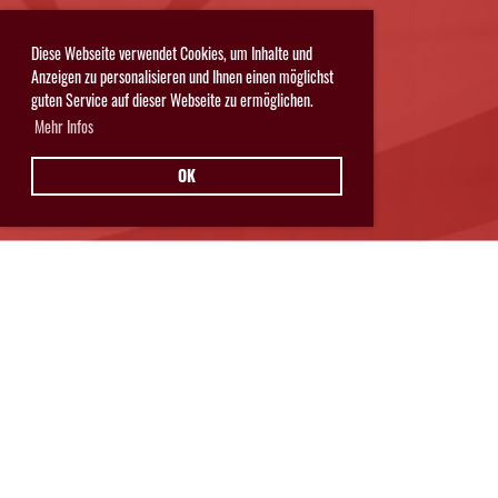
Diese Webseite verwendet Cookies, um Inhalte und
Anzeigen zu personalisieren und Ihnen einen möglichst
guten Service auf dieser Webseite zu ermöglichen.
Mehr Infos
OK
Hurricanes Glarnerland Weesen
Postfach 11
8762 Schwanden
© Hurricanes Glarnerland Weesen
IMPRESSUM
|
DATENSCHUTZ