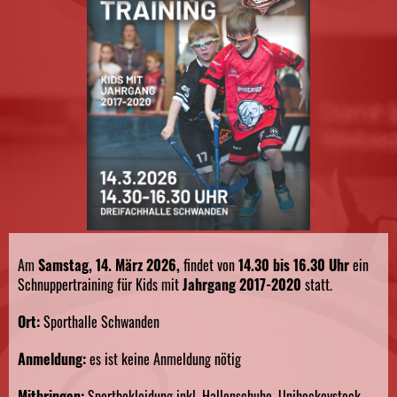
Am
Samstag, 14. März 2026,
findet von
14.30 bis 16.30 Uhr
ein
Schnuppertraining für Kids mit
Jahrgang 2017-2020
statt.
Ort:
Sporthalle Schwanden
Anmeldung:
es ist keine Anmeldung nötig
Mitbringen:
Sportbekleidung inkl. Hallenschuhe, Unihockeystock