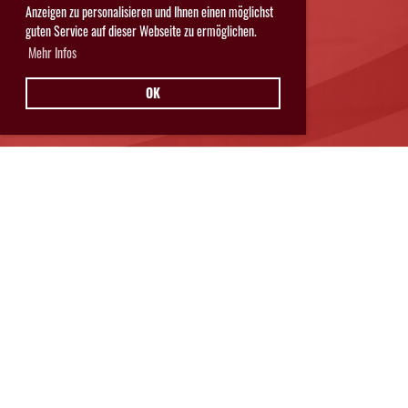
Anzeigen zu personalisieren und Ihnen einen möglichst
guten Service auf dieser Webseite zu ermöglichen.
Mehr Infos
OK
Hurricanes Glarnerland Weesen
Postfach 11
8762 Schwanden
© Hurricanes Glarnerland Weesen
IMPRESSUM
|
DATENSCHUTZ