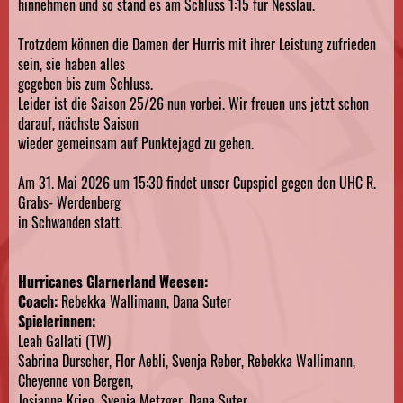
hinnehmen und so stand es am Schluss 1:15 für Nesslau.
Trotzdem können die Damen der Hurris mit ihrer Leistung zufrieden
sein, sie haben alles
gegeben bis zum Schluss.
Leider ist die Saison 25/26 nun vorbei. Wir freuen uns jetzt schon
darauf, nächste Saison
wieder gemeinsam auf Punktejagd zu gehen.
Am 31. Mai 2026 um 15:30 findet unser Cupspiel gegen den UHC R.
Grabs- Werdenberg
in Schwanden statt.
Hurricanes Glarnerland Weesen:
Coach:
Rebekka Wallimann, Dana Suter
Spielerinnen:
Leah Gallati (TW)
Sabrina Durscher, Flor Aebli, Svenja Reber, Rebekka Wallimann,
Cheyenne von Bergen,
Josianne Krieg, Svenja Metzger, Dana Suter