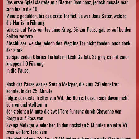
Das erste Spiel startete mit Glarner Dominanz, jedoch musste man
sich bis in die 10.
Minute gedulden, bis das erste Tor fiel. Es war Dana Suter, welche
die Hurris in Führung
schoss, auf Pass von Josianne Krieg. Bis zur Pause gab es auf beiden
Seiten weitere
Abschlüsse, welche jedoch den Weg ins Tor nicht fanden, auch dank
der stark
aufspielenden Glarner Torhüterin Leah Gallati. So ging es mit einer
knappen 1:0 Führung
in die Pause.
Nach der Pause war es Svenja Metzger, die zum 2:0 einnetzen
konnte. In der 25. Minute
folgte der erste Treffer von Wil. Die Hurris liessen sich davon nicht
beirren und stellten in
der gleichen Minute die zwei Tore Führung durch Cheyenne von
Bergen auf Pass von
Svenja Metzger wieder her. In den nächsten 5 Minuten erzielte Wil
zwei weitere Tore zum
Gleichstand von 3:3. Nach 32 Minuten gab es die erste Strafe gegen