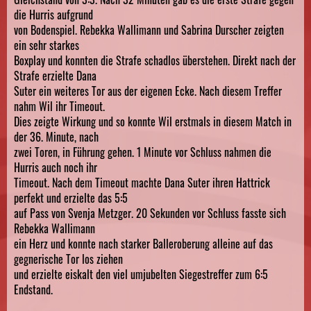
die Hurris aufgrund
von Bodenspiel. Rebekka Wallimann und Sabrina Durscher zeigten
ein sehr starkes
Boxplay und konnten die Strafe schadlos überstehen. Direkt nach der
Strafe erzielte Dana
Suter ein weiteres Tor aus der eigenen Ecke. Nach diesem Treffer
nahm Wil ihr Timeout.
Dies zeigte Wirkung und so konnte Wil erstmals in diesem Match in
der 36. Minute, nach
zwei Toren, in Führung gehen. 1 Minute vor Schluss nahmen die
Hurris auch noch ihr
Timeout. Nach dem Timeout machte Dana Suter ihren Hattrick
perfekt und erzielte das 5:5
auf Pass von Svenja Metzger. 20 Sekunden vor Schluss fasste sich
Rebekka Wallimann
ein Herz und konnte nach starker Balleroberung alleine auf das
gegnerische Tor los ziehen
und erzielte eiskalt den viel umjubelten Siegestreffer zum 6:5
Endstand.