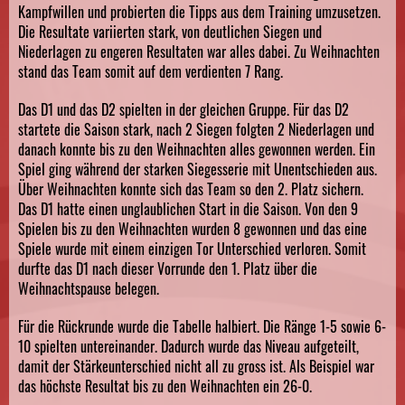
Kampfwillen und probierten die Tipps aus dem Training umzusetzen.
Die Resultate variierten stark, von deutlichen Siegen und
Niederlagen zu engeren Resultaten war alles dabei. Zu Weihnachten
stand das Team somit auf dem verdienten 7 Rang.
Das D1 und das D2 spielten in der gleichen Gruppe. Für das D2
startete die Saison stark, nach 2 Siegen folgten 2 Niederlagen und
danach konnte bis zu den Weihnachten alles gewonnen werden. Ein
Spiel ging während der starken Siegesserie mit Unentschieden aus.
Über Weihnachten konnte sich das Team so den 2. Platz sichern.
Das D1 hatte einen unglaublichen Start in die Saison. Von den 9
Spielen bis zu den Weihnachten wurden 8 gewonnen und das eine
Spiele wurde mit einem einzigen Tor Unterschied verloren. Somit
durfte das D1 nach dieser Vorrunde den 1. Platz über die
Weihnachtspause belegen.
Für die Rückrunde wurde die Tabelle halbiert. Die Ränge 1-5 sowie 6-
10 spielten untereinander. Dadurch wurde das Niveau aufgeteilt,
damit der Stärkeunterschied nicht all zu gross ist. Als Beispiel war
das höchste Resultat bis zu den Weihnachten ein 26-0.