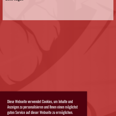
Diese Webseite verwendet Cookies, um Inhalte und
Anzeigen zu personalisieren und Ihnen einen möglichst
guten Service auf dieser Webseite zu ermöglichen.