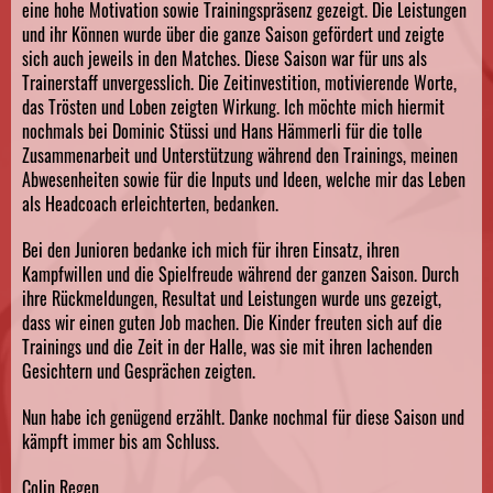
eine hohe Motivation sowie Trainingspräsenz gezeigt. Die Leistungen
und ihr Können wurde über die ganze Saison gefördert und zeigte
sich auch jeweils in den Matches. Diese Saison war für uns als
Trainerstaff unvergesslich. Die Zeitinvestition, motivierende Worte,
das Trösten und Loben zeigten Wirkung. Ich möchte mich hiermit
nochmals bei Dominic Stüssi und Hans Hämmerli für die tolle
Zusammenarbeit und Unterstützung während den Trainings, meinen
Abwesenheiten sowie für die Inputs und Ideen, welche mir das Leben
als Headcoach erleichterten, bedanken.
Bei den Junioren bedanke ich mich für ihren Einsatz, ihren
Kampfwillen und die Spielfreude während der ganzen Saison. Durch
ihre Rückmeldungen, Resultat und Leistungen wurde uns gezeigt,
dass wir einen guten Job machen. Die Kinder freuten sich auf die
Trainings und die Zeit in der Halle, was sie mit ihren lachenden
Gesichtern und Gesprächen zeigten.
Nun habe ich genügend erzählt. Danke nochmal für diese Saison und
kämpft immer bis am Schluss.
Colin Regen