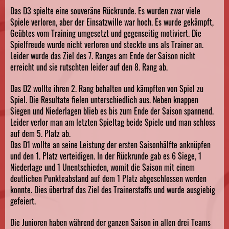
Das D3 spielte eine souveräne Rückrunde. Es wurden zwar viele
Spiele verloren, aber der Einsatzwille war hoch. Es wurde gekämpft,
Geübtes vom Training umgesetzt und gegenseitig motiviert. Die
Spielfreude wurde nicht verloren und steckte uns als Trainer an.
Leider wurde das Ziel des 7. Ranges am Ende der Saison nicht
erreicht und sie rutschten leider auf den 8. Rang ab.
Das D2 wollte ihren 2. Rang behalten und kämpften von Spiel zu
Spiel. Die Resultate fielen unterschiedlich aus. Neben knappen
Siegen und Niederlagen blieb es bis zum Ende der Saison spannend.
Leider verlor man am letzten Spieltag beide Spiele und man schloss
auf dem 5. Platz ab.
Das D1 wollte an seine Leistung der ersten Saisonhälfte anknüpfen
und den 1. Platz verteidigen. In der Rückrunde gab es 6 Siege, 1
Niederlage und 1 Unentschieden, womit die Saison mit einem
deutlichen Punkteabstand auf dem 1 Platz abgeschlossen werden
konnte. Dies übertraf das Ziel des Trainerstaffs und wurde ausgiebig
gefeiert.
Die Junioren haben während der ganzen Saison in allen drei Teams