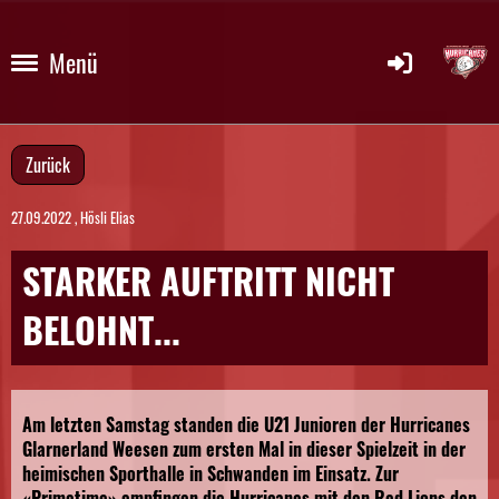
Menü
Zurück
27.09.2022
, Hösli Elias
STARKER AUFTRITT NICHT
BELOHNT...
Am letzten Samstag standen die U21 Junioren der Hurricanes
Glarnerland Weesen zum ersten Mal in dieser Spielzeit in der
heimischen Sporthalle in Schwanden im Einsatz. Zur
«Primetime» empfingen die Hurricanes mit den Red Lions den