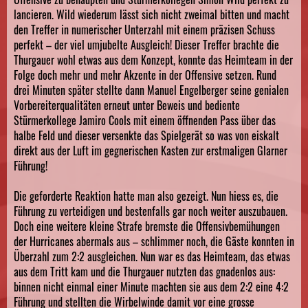
lancieren. Wild wiederum lässt sich nicht zweimal bitten und macht
den Treffer in numerischer Unterzahl mit einem präzisen Schuss
perfekt – der viel umjubelte Ausgleich! Dieser Treffer brachte die
Thurgauer wohl etwas aus dem Konzept, konnte das Heimteam in der
Folge doch mehr und mehr Akzente in der Offensive setzen. Rund
drei Minuten später stellte dann Manuel Engelberger seine genialen
Vorbereiterqualitäten erneut unter Beweis und bediente
Stürmerkollege Jamiro Cools mit einem öffnenden Pass über das
halbe Feld und dieser versenkte das Spielgerät so was von eiskalt
direkt aus der Luft im gegnerischen Kasten zur erstmaligen Glarner
Führung!
Die geforderte Reaktion hatte man also gezeigt. Nun hiess es, die
Führung zu verteidigen und bestenfalls gar noch weiter auszubauen.
Doch eine weitere kleine Strafe bremste die Offensivbemühungen
der Hurricanes abermals aus – schlimmer noch, die Gäste konnten in
Überzahl zum 2:2 ausgleichen. Nun war es das Heimteam, das etwas
aus dem Tritt kam und die Thurgauer nutzten das gnadenlos aus:
binnen nicht einmal einer Minute machten sie aus dem 2:2 eine 4:2
Führung und stellten die Wirbelwinde damit vor eine grosse