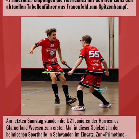
aktuellen Tabellenführer aus Frauenfeld zum Spitzenkampf.
Am letzten Samstag standen die U21 Junioren der Hurricanes
Glarnerland Weesen zum ersten Mal in dieser Spielzeit in der
heimischen Sporthalle in Schwanden im Einsatz. Zur «Primetime»