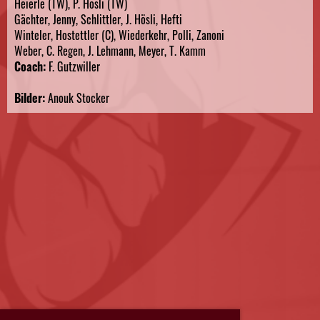
Heierle (TW), P. Hösli (TW)
Gächter, Jenny, Schlittler, J. Hösli, Hefti
Winteler, Hostettler (C), Wiederkehr, Polli, Zanoni
Weber, C. Regen, J. Lehmann, Meyer, T. Kamm
Coach:
F. Gutzwiller
Bilder:
Anouk Stocker