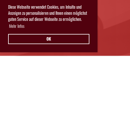
Diese Webseite verwendet Cookies, um Inhalte und
Anzeigen zu personalisieren und Ihnen einen möglichst
guten Service auf dieser Webseite zu ermöglichen.
Mehr Infos
OK
Hurricanes Glarnerland Weesen
Postfach 11
8762 Schwanden
© Hurricanes Glarnerland Weesen
IMPRESSUM
|
DATENSCHUTZ