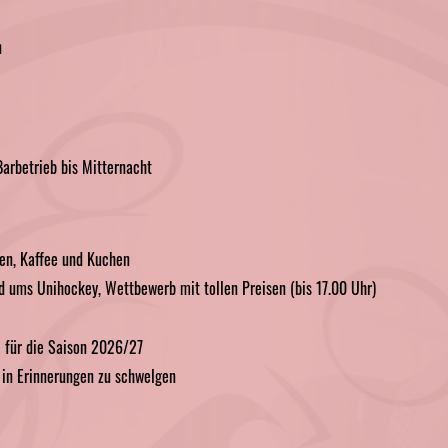
n
Barbetrieb bis Mitternacht
ken, Kaffee und Kuchen
d ums Unihockey, Wettbewerb mit tollen Preisen (bis 17.00 Uhr)
 für die Saison 2026/27
in Erinnerungen zu schwelgen