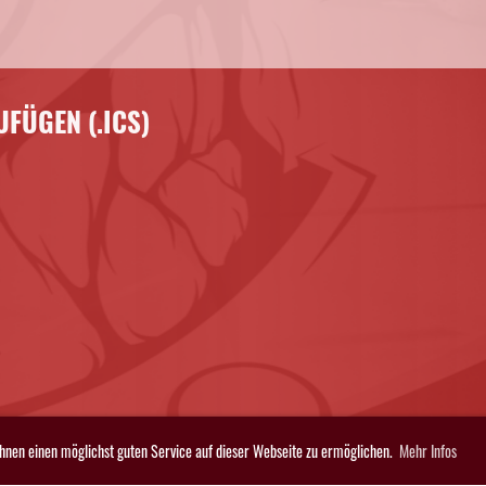
FÜGEN (.ICS)
Ihnen einen möglichst guten Service auf dieser Webseite zu ermöglichen.
Mehr Infos