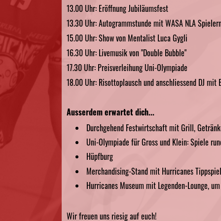
13.00 Uhr: Eröffnung Jubiläumsfest
13.30 Uhr: Autogrammstunde mit WASA NLA Spieler
15.00 Uhr: Show von Mentalist Luca Gygli
16.30 Uhr: Livemusik von "Double Bubble"
17.30 Uhr: Preisverleihung Uni-Olympiade
18.00 Uhr: Risottoplausch und anschliessend DJ mit 
Ausserdem erwartet dich...
Durchgehend Festwirtschaft mit Grill, Geträn
Uni-Olympiade für Gross und Klein: Spiele run
Hüpfburg
Merchandising-Stand mit Hurricanes Tippspiel
Hurricanes Museum mit Legenden-Lounge, um 
Wir freuen uns riesig auf euch!