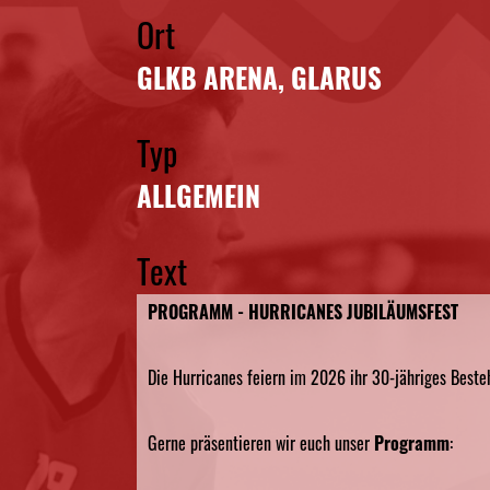
Ort
GLKB ARENA, GLARUS
Typ
ALLGEMEIN
Text
PROGRAMM - HURRICANES JUBILÄUMSFEST
Die Hurricanes feiern im 2026 ihr 30-jähriges Besteh
Gerne präsentieren wir euch unser
Programm
: