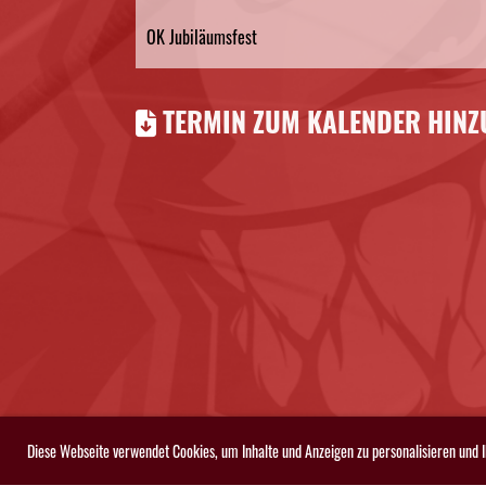
OK Jubiläumsfest
TERMIN ZUM KALENDER HINZU
Diese Webseite verwendet Cookies, um Inhalte und Anzeigen zu personalisieren und 