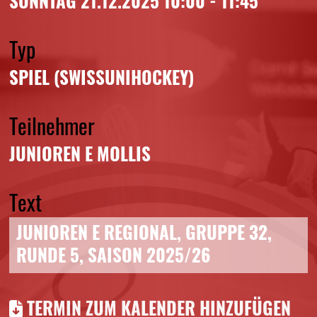
SONNTAG 21.12.2025 10:00 - 11:45
Typ
SPIEL (SWISSUNIHOCKEY)
Teilnehmer
JUNIOREN E MOLLIS
Text
JUNIOREN E REGIONAL, GRUPPE 32,
RUNDE 5, SAISON 2025/26
TERMIN ZUM KALENDER HINZUFÜGEN