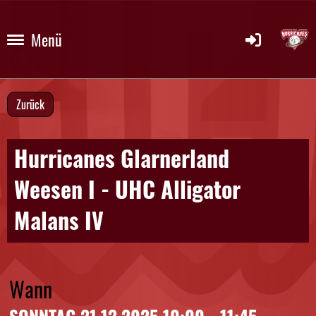
Menü
Zurück
Hurricanes Glarnerland
Weesen I - UHC Alligator
Malans IV
Wann