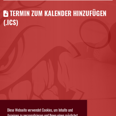
TERMIN ZUM KALENDER HINZUFÜGEN
(.ICS)
Diese Webseite verwendet Cookies, um Inhalte und
Anzeigen zu personalisieren und Ihnen einen möglichst