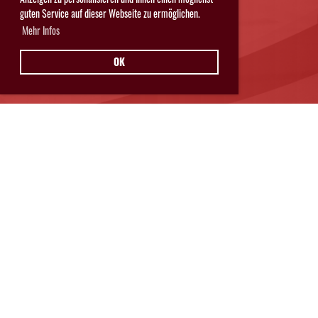
guten Service auf dieser Webseite zu ermöglichen.
Mehr Infos
OK
Hurricanes Glarnerland Weesen
Postfach 11
8762 Schwanden
© Hurricanes Glarnerland Weesen
IMPRESSUM
|
DATENSCHUTZ