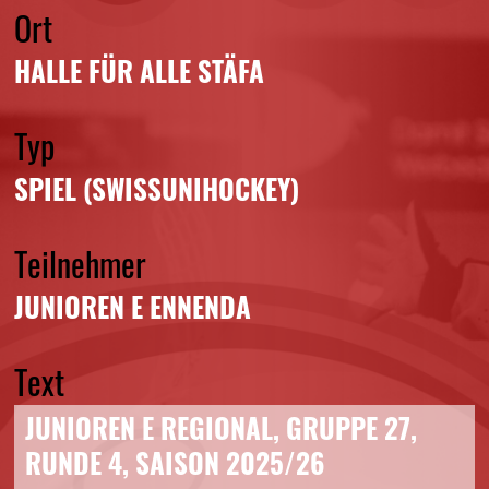
Ort
HALLE FÜR ALLE STÄFA
Typ
SPIEL (SWISSUNIHOCKEY)
Teilnehmer
JUNIOREN E ENNENDA
Text
JUNIOREN E REGIONAL, GRUPPE 27,
RUNDE 4, SAISON 2025/26