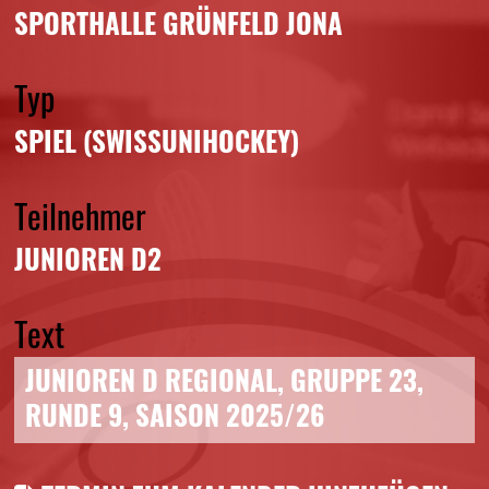
SPORTHALLE GRÜNFELD JONA
Typ
SPIEL (SWISSUNIHOCKEY)
Teilnehmer
JUNIOREN D2
Text
JUNIOREN D REGIONAL, GRUPPE 23,
RUNDE 9, SAISON 2025/26