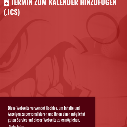
TERMIN ZUM KALENDER HINZUFÜGEN
(.ICS)
Diese Webseite verwendet Cookies, um Inhalte und
Anzeigen zu personalisieren und Ihnen einen möglichst
guten Service auf dieser Webseite zu ermöglichen.
Mehr Infos