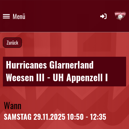
Menü
Zurück
Hurricanes Glarnerland
Weesen III - UH Appenzell I
Wann
SAMSTAG 29.11.2025 10:50 - 12:35