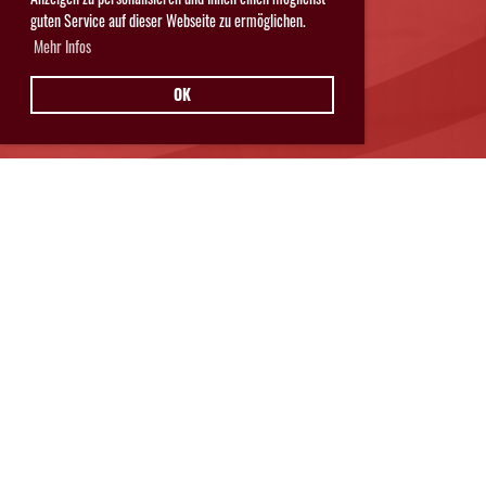
guten Service auf dieser Webseite zu ermöglichen.
Mehr Infos
OK
Hurricanes Glarnerland Weesen
Postfach 11
8762 Schwanden
© Hurricanes Glarnerland Weesen
IMPRESSUM
|
DATENSCHUTZ