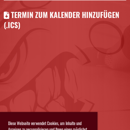
TERMIN ZUM KALENDER HINZUFÜGEN
(.ICS)
Diese Webseite verwendet Cookies, um Inhalte und
Anzeigen zu personalisieren und Ihnen einen möglichst