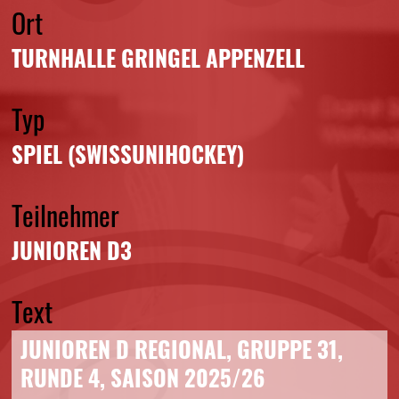
Ort
TURNHALLE GRINGEL APPENZELL
Typ
SPIEL (SWISSUNIHOCKEY)
Teilnehmer
JUNIOREN D3
Text
JUNIOREN D REGIONAL, GRUPPE 31,
RUNDE 4, SAISON 2025/26